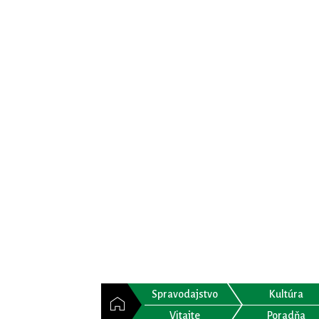
Spravodajstvo
Kultúra
Vitajte
Poradňa