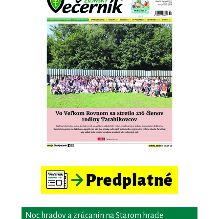
Noc hradov a zrúcanín na Starom hrade