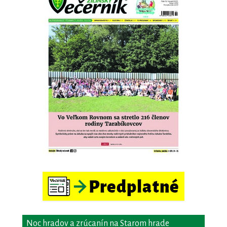
Noc hradov a zrúcanín na Starom hrade