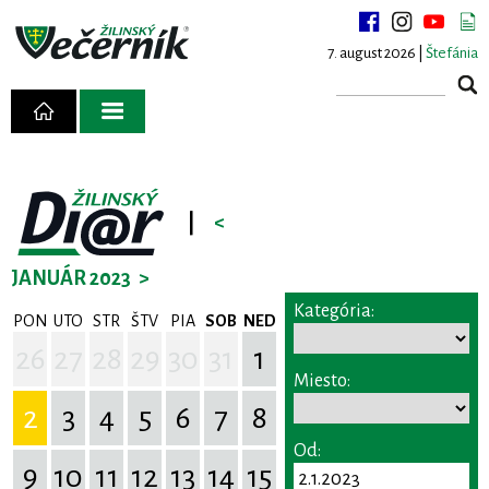
7. august 2026 |
Štefánia
|
<
JANUÁR 2023
>
Kategória:
PON
UTO
STR
ŠTV
PIA
SOB
NED
26
27
28
29
30
31
1
Miesto:
2
3
4
5
6
7
8
Od:
9
10
11
12
13
14
15