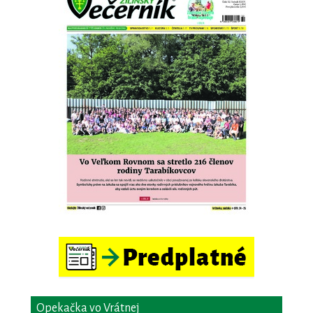
Opekačka vo Vrátnej