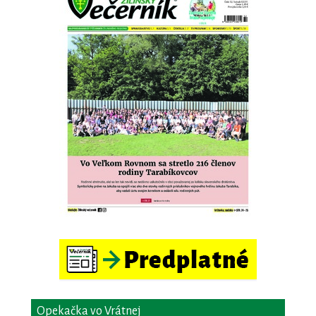
Opekačka vo Vrátnej