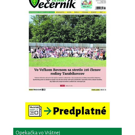
Opekačka vo Vrátnej