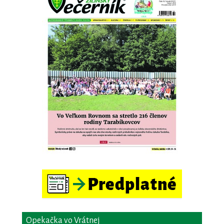
Opekačka vo Vrátnej