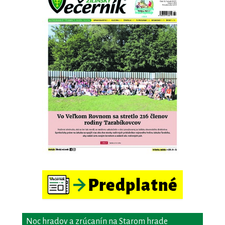
Noc hradov a zrúcanín na Starom hrade