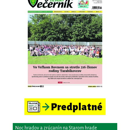
Noc hradov a zrúcanín na Starom hrade