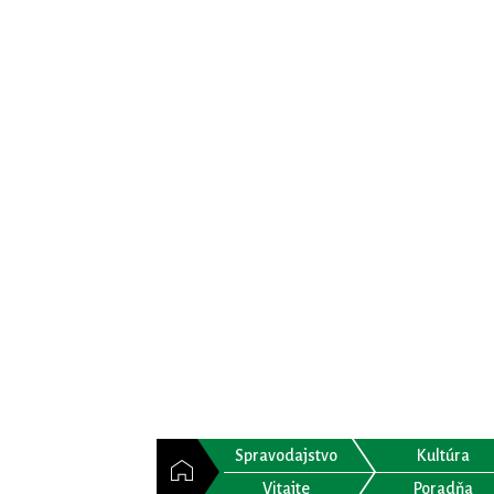
Spravodajstvo
Kultúra
Vitajte
Poradňa