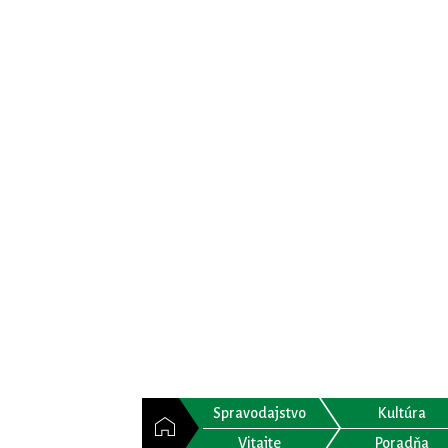
Spravodajstvo
Kultúra
Vitajte
Poradňa