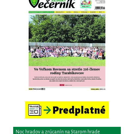
Noc hradov a zrúcanín na Starom hrade