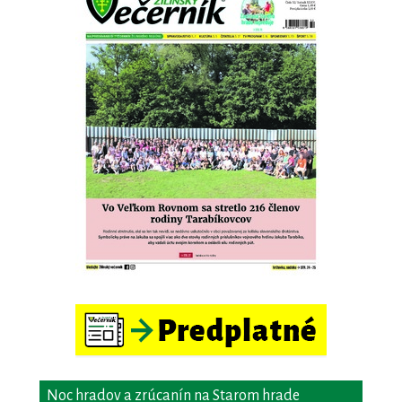
Noc hradov a zrúcanín na Starom hrade