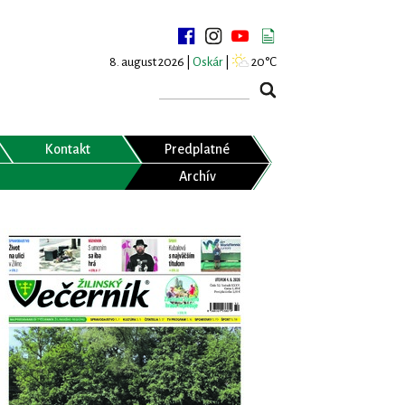
8. august 2026 |
Oskár
|
20°C
Kontakt
Predplatné
Archív