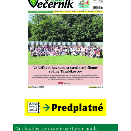
Noc hradov a zrúcanín na Starom hrade