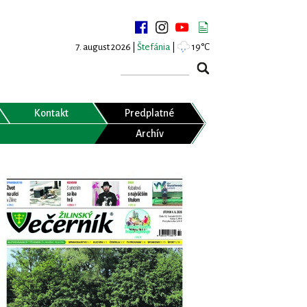
7. august 2026 |
Štefánia
|
19°C
Kontakt
Predplatné
Archív