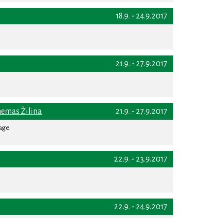
18.9. - 24.9.2017
21.9. - 27.9.2017
nemas Žilina
21.9. - 27.9.2017
rage
22.9. - 23.9.2017
22.9. - 24.9.2017