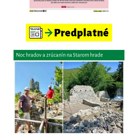
Noc hradov a zrúcanín na Starom hrade