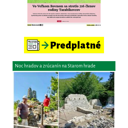
Noc hradov a zrúcanín na Starom hrade