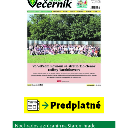
Noc hradov a zrúcanín na Starom hrade