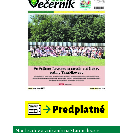
Noc hradov a zrúcanín na Starom hrade