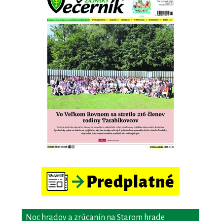
Noc hradov a zrúcanín na Starom hrade