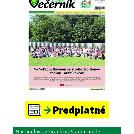
Noc hradov a zrúcanín na Starom hrade