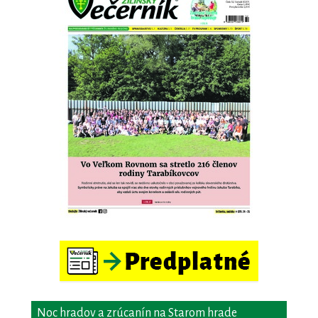
Noc hradov a zrúcanín na Starom hrade