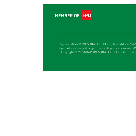
Vydavateľsťvo: PUBLISHING HOUSE a.s., Jána Milca 6, 010 01 Ži
Objednávky na predplatné: prijíma každá pošta a doručovateľ Sl
Copyright © 2012-2026 PUBLISHING HOUSE a.s. Autorské prá