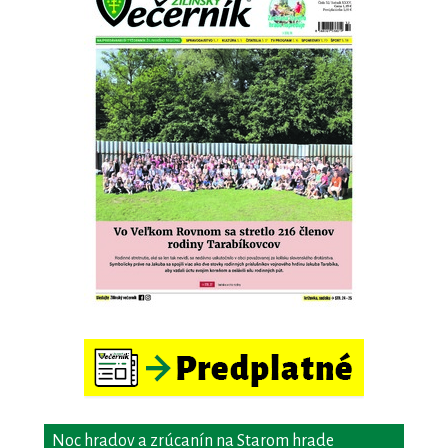
Noc hradov a zrúcanín na Starom hrade