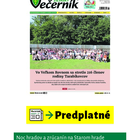
Noc hradov a zrúcanín na Starom hrade