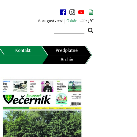
8. august 2026 |
Oskár
|
15°C
Kontakt
Predplatné
Archív