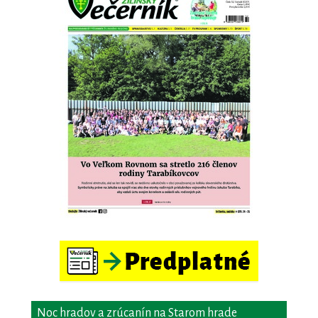
Noc hradov a zrúcanín na Starom hrade