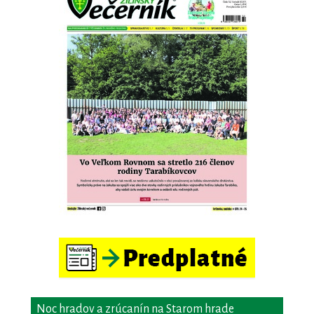
Noc hradov a zrúcanín na Starom hrade