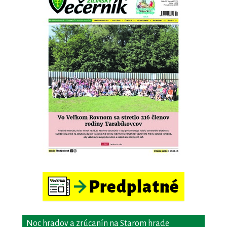
Noc hradov a zrúcanín na Starom hrade