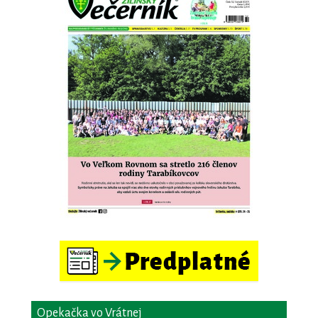
Opekačka vo Vrátnej