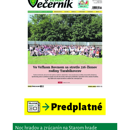
Noc hradov a zrúcanín na Starom hrade