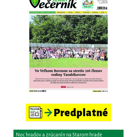
Noc hradov a zrúcanín na Starom hrade