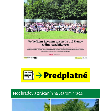
Noc hradov a zrúcanín na Starom hrade