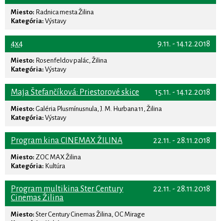
Miesto:
Radnica mesta Žilina
Kategória:
Výstavy
4x4
9.11. - 14.12.2018
Miesto:
Rosenfeldov palác, Žilina
Kategória:
Výstavy
Maja Štefančíková: Priestorové skice
15.11. - 14.12.2018
Miesto:
Galéria Plusmínusnula, J. M. Hurbana 11, Žilina
Kategória:
Výstavy
Program kina CINEMAX ŽILINA
22.11. - 28.11.2018
Miesto:
ZOC MAX Žilina
Kategória:
Kultúra
Program multikina Ster Century
22.11. - 28.11.2018
Cinemas Žilina
Miesto:
Ster Century Cinemas Žilina, OC Mirage