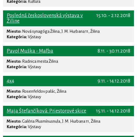
Kategória:
Kultúra
Posledná československá výstava v
15.10. - 2.12.2018
Žiline
Miesto:
Nová synagóga Žilina, J. M. Hurbana 11, Žilina
Kategória:
Výstavy
Pavol Muška - Maľba
8.11. - 30.11.2018
Miesto:
Radnica mesta Žilina
Kategória:
Výstavy
4x4
9.11. - 14.12.2018
Miesto:
Rosenfeldov palác, Žilina
Kategória:
Výstavy
Maja Štefančíková: Priestorové skice
15.11. - 14.12.2018
Miesto:
Galéria Plusmínusnula, J. M. Hurbana 11, Žilina
Kategória:
Výstavy