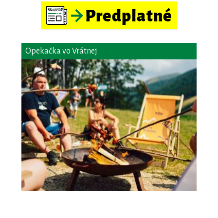
Opekačka vo Vrátnej