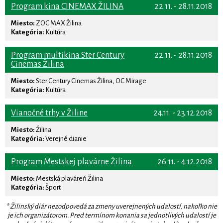
Program kina CINEMAX ŽILINA
22.11. - 28.11.2018
Miesto:
ZOC MAX Žilina
Kategória:
Kultúra
Program multikina Ster Century
22.11. - 28.11.2018
Cinemas Žilina
Miesto:
Ster Century Cinemas Žilina, OC Mirage
Kategória:
Kultúra
Vianočné trhy v Žiline
24.11. - 23.12.2018
Miesto:
Žilina
Kategória:
Verejné dianie
Program Mestskej plavárne Žilina
26.11. - 4.12.2018
Miesto:
Mestská plaváreň Žilina
Kategória:
Šport
* Žilinský diár nezodpovedá za zmeny uverejnených udalostí, nakoľko nie
je ich organizátorom. Pred termínom konania sa jednotlivých udalostí je