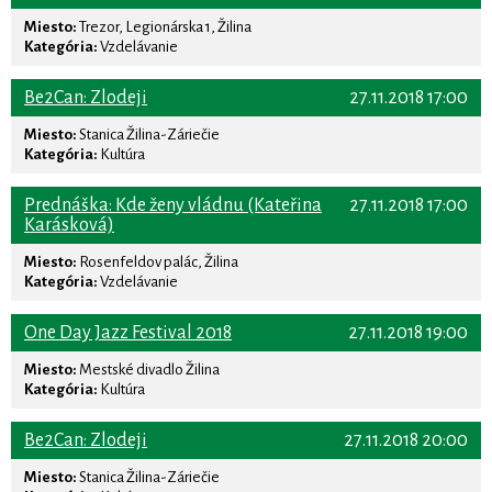
Miesto:
Trezor, Legionárska 1, Žilina
Kategória:
Vzdelávanie
Be2Can: Zlodeji
27.11.2018 17:00
Miesto:
Stanica Žilina-Záriečie
Kategória:
Kultúra
Prednáška: Kde ženy vládnu (Kateřina
27.11.2018 17:00
Karásková)
Miesto:
Rosenfeldov palác, Žilina
Kategória:
Vzdelávanie
One Day Jazz Festival 2018
27.11.2018 19:00
Miesto:
Mestské divadlo Žilina
Kategória:
Kultúra
Be2Can: Zlodeji
27.11.2018 20:00
Miesto:
Stanica Žilina-Záriečie