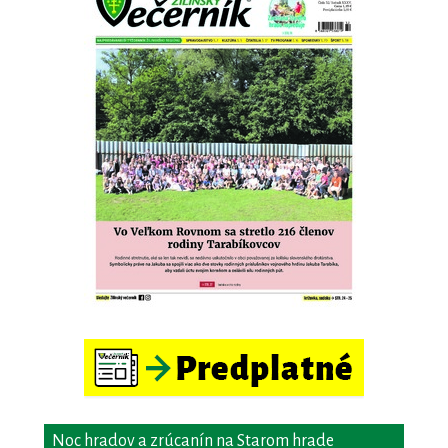
Noc hradov a zrúcanín na Starom hrade