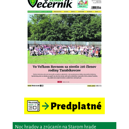
Noc hradov a zrúcanín na Starom hrade