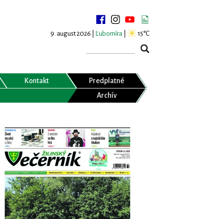
9. august 2026 |
Ľubomíra
|
15°C
Kontakt
Predplatné
Archív