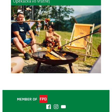
Opekačka vo Vrátnej