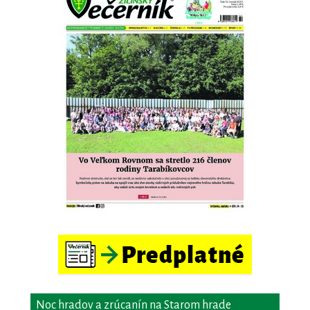
Noc hradov a zrúcanín na Starom hrade