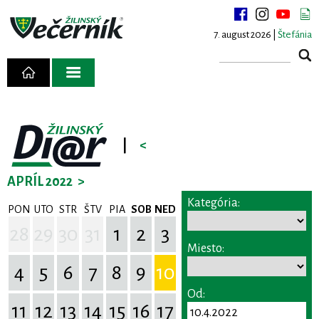
7. august 2026 |
Štefánia
|
<
APRÍL 2022
>
Kategória:
PON
UTO
STR
ŠTV
PIA
SOB
NED
28
29
30
31
1
2
3
Miesto:
4
5
6
7
8
9
10
Od:
11
12
13
14
15
16
17