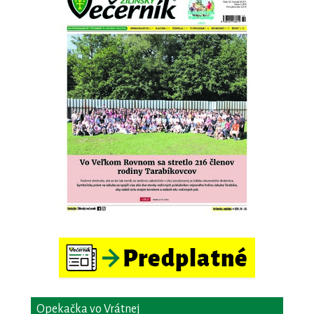
Opekačka vo Vrátnej