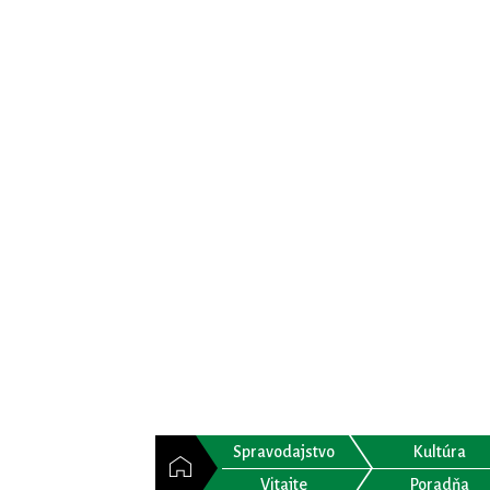
Spravodajstvo
Kultúra
Vitajte
Poradňa