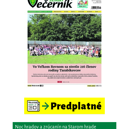
Noc hradov a zrúcanín na Starom hrade