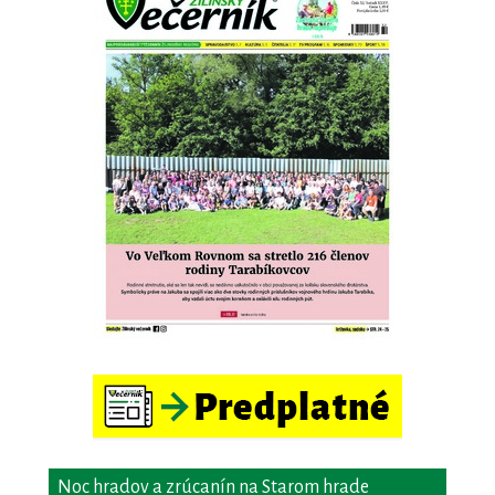
Noc hradov a zrúcanín na Starom hrade