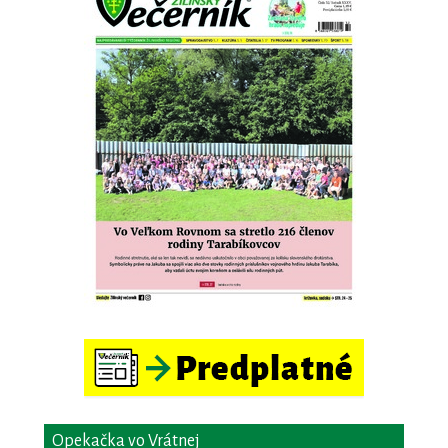
Opekačka vo Vrátnej