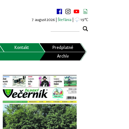
7. august 2026 |
Štefánia
|
19°C
Kontakt
Predplatné
Archív