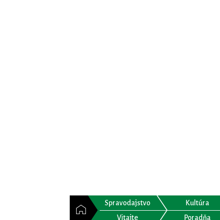
Spravodajstvo
Kultúra
Vitajte
Poradňa