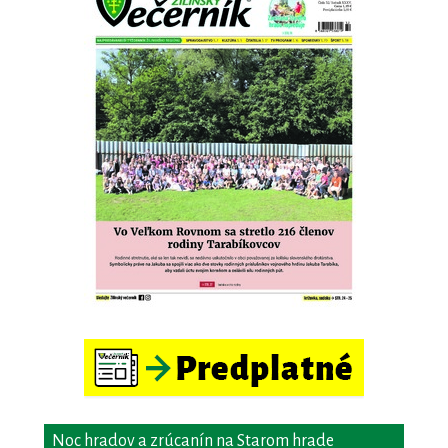
Noc hradov a zrúcanín na Starom hrade