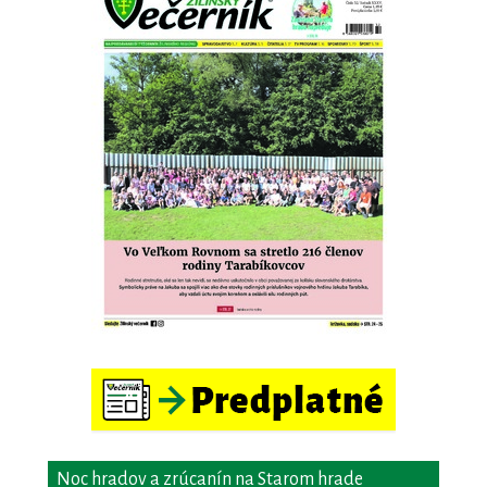
Noc hradov a zrúcanín na Starom hrade