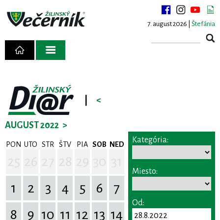
7. august 2026 |
Štefánia
|
<
AUGUST 2022
>
Kategória:
PON
UTO
STR
ŠTV
PIA
SOB
NED
25
26
27
28
29
30
31
Miesto:
1
2
3
4
5
6
7
Od:
8
9
10
11
12
13
14