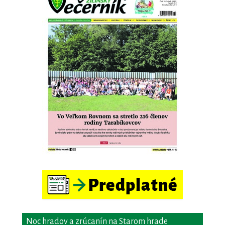
Noc hradov a zrúcanín na Starom hrade